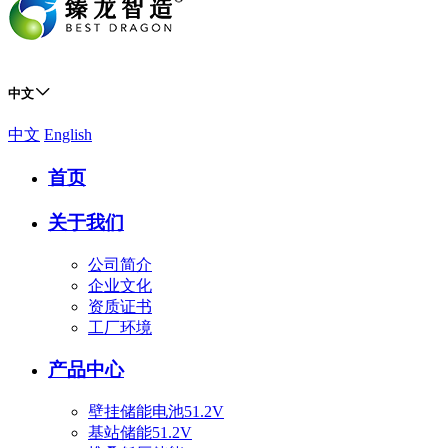
中文
中文
English
首页
关于我们
公司简介
企业文化
资质证书
工厂环境
产品中心
壁挂储能电池51.2V
基站储能51.2V