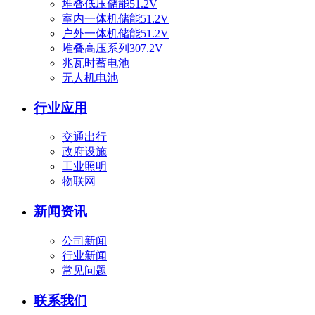
堆叠低压储能51.2V
室内一体机储能51.2V
户外一体机储能51.2V
堆叠高压系列307.2V
兆瓦时蓄电池
无人机电池
行业应用
交通出行
政府设施
工业照明
物联网
新闻资讯
公司新闻
行业新闻
常见问题
联系我们