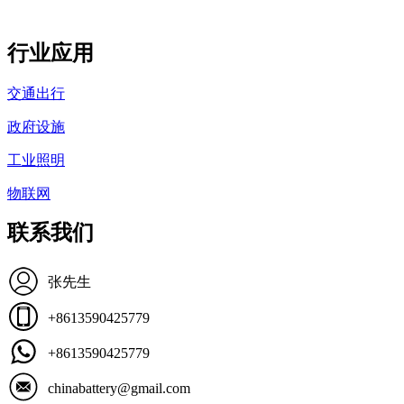
行业应用
交通出行
政府设施
工业照明
物联网
联系我们
张先生
+8613590425779
+8613590425779
chinabattery@gmail.com