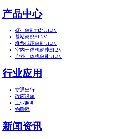
产品中心
壁挂储能电池51.2V
基站储能51.2V
堆叠低压储能51.2V
室内一体机储能51.2V
户外一体机储能51.2V
行业应用
交通出行
政府设施
工业照明
物联网
新闻资讯