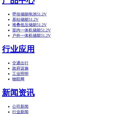
产品中心
壁挂储能电池51.2V
基站储能51.2V
堆叠低压储能51.2V
室内一体机储能51.2V
户外一体机储能51.2V
行业应用
交通出行
政府设施
工业照明
物联网
新闻资讯
公司新闻
行业新闻