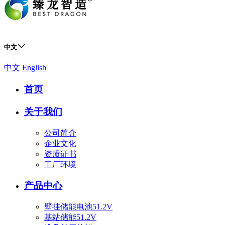
中文
中文
English
首页
关于我们
公司简介
企业文化
资质证书
工厂环境
产品中心
壁挂储能电池51.2V
基站储能51.2V