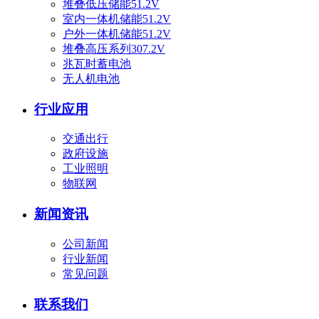
堆叠低压储能51.2V
室内一体机储能51.2V
户外一体机储能51.2V
堆叠高压系列307.2V
兆瓦时蓄电池
无人机电池
行业应用
交通出行
政府设施
工业照明
物联网
新闻资讯
公司新闻
行业新闻
常见问题
联系我们