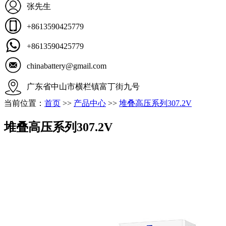
张先生
+8613590425779
+8613590425779
chinabattery@gmail.com
广东省中山市横栏镇富丁街九号
当前位置：
首页
>>
产品中心
>>
堆叠高压系列307.2V
堆叠高压系列307.2V