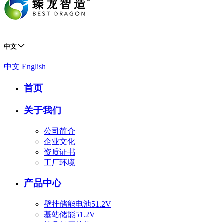
中文
中文
English
首页
关于我们
公司简介
企业文化
资质证书
工厂环境
产品中心
壁挂储能电池51.2V
基站储能51.2V