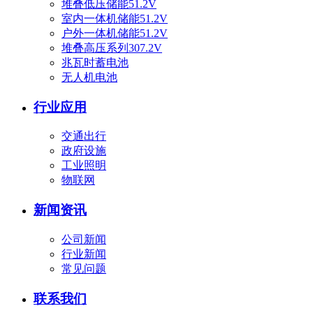
堆叠低压储能51.2V
室内一体机储能51.2V
户外一体机储能51.2V
堆叠高压系列307.2V
兆瓦时蓄电池
无人机电池
行业应用
交通出行
政府设施
工业照明
物联网
新闻资讯
公司新闻
行业新闻
常见问题
联系我们