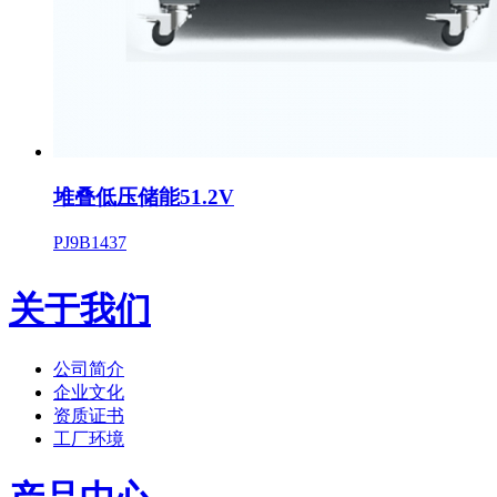
堆叠低压储能51.2V
PJ9B1437
关于我们
公司简介
企业文化
资质证书
工厂环境