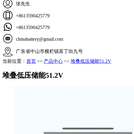
张先生
+8613590425779
+8613590425779
chinabattery@gmail.com
广东省中山市横栏镇富丁街九号
当前位置：
首页
>>
产品中心
>>
堆叠低压储能51.2V
堆叠低压储能51.2V