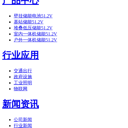
产品中心
壁挂储能电池51.2V
基站储能51.2V
堆叠低压储能51.2V
室内一体机储能51.2V
户外一体机储能51.2V
行业应用
交通出行
政府设施
工业照明
物联网
新闻资讯
公司新闻
行业新闻