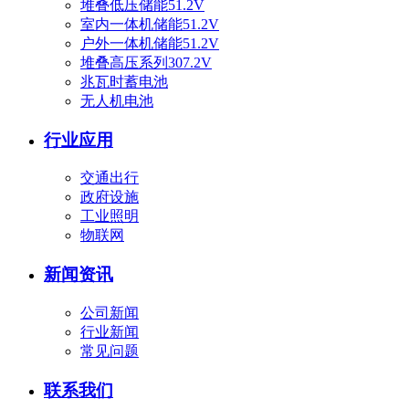
堆叠低压储能51.2V
室内一体机储能51.2V
户外一体机储能51.2V
堆叠高压系列307.2V
兆瓦时蓄电池
无人机电池
行业应用
交通出行
政府设施
工业照明
物联网
新闻资讯
公司新闻
行业新闻
常见问题
联系我们