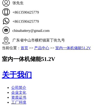
张先生
+8613590425779
+8613590425779
chinabattery@gmail.com
广东省中山市横栏镇富丁街九号
当前位置：
首页
>>
产品中心
>>
室内一体机储能51.2V
室内一体机储能51.2V
关于我们
公司简介
企业文化
资质证书
工厂环境