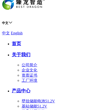
中文
中文
English
首页
关于我们
公司简介
企业文化
资质证书
工厂环境
产品中心
壁挂储能电池51.2V
基站储能51.2V