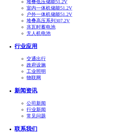
堆叠低压储能51.2V
室内一体机储能51.2V
户外一体机储能51.2V
堆叠高压系列307.2V
兆瓦时蓄电池
无人机电池
行业应用
交通出行
政府设施
工业照明
物联网
新闻资讯
公司新闻
行业新闻
常见问题
联系我们