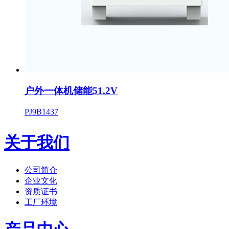
户外一体机储能51.2V
PJ9B1437
关于我们
公司简介
企业文化
资质证书
工厂环境