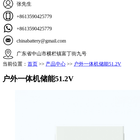
张先生
+8613590425779
+8613590425779
chinabattery@gmail.com
广东省中山市横栏镇富丁街九号
当前位置：
首页
>>
产品中心
>>
户外一体机储能51.2V
户外一体机储能51.2V