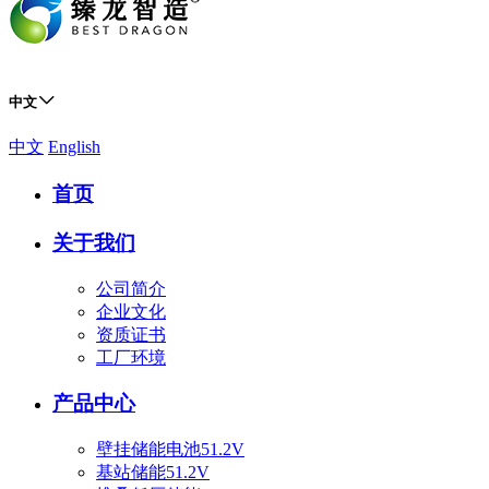
中文
中文
English
首页
关于我们
公司简介
企业文化
资质证书
工厂环境
产品中心
壁挂储能电池51.2V
基站储能51.2V