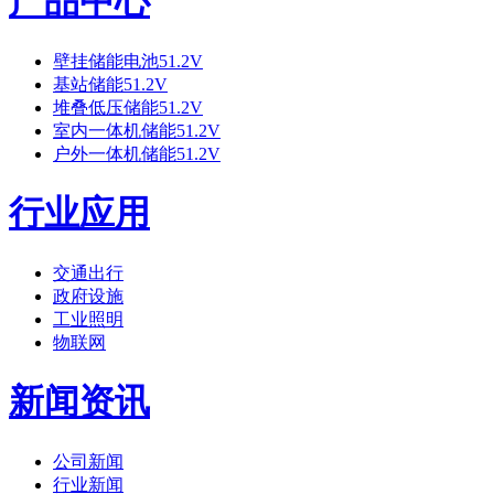
产品中心
壁挂储能电池51.2V
基站储能51.2V
堆叠低压储能51.2V
室内一体机储能51.2V
户外一体机储能51.2V
行业应用
交通出行
政府设施
工业照明
物联网
新闻资讯
公司新闻
行业新闻